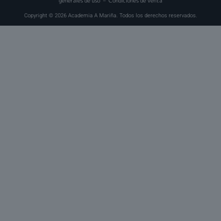
generales de uso
–
Condiciones de venta
Copyright © 2026 Academia A Mariña. Todos los derechos reservados.