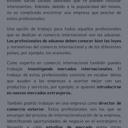
existen varias salidas laborales que te pueden resultar
interesantes. Además, debido a la popularidad del mismo,
no es complicado encontrar una empresa que precise de
estos profesionales.
Una opción de trabajo para todos aquellos profesionales
que se dedican al comercio internacional son las aduanas.
Los profesionales de aduanas deben conocer bien las leyes
y normativas del comercio internacional y de los diferentes
países, por ejemplo, los aranceles.
Como experto en comercio internacional también puedes
trabajar
investigando mercados internacionales
. El
trabajo de estos profesionales consiste en recabar datos
que ayuden a las empresas a acertar mejor con sus
productos y servicios, por ejemplo, si quieren
introducirse
en nuevos mercados extranjeros.
También podrás trabajar en una empresa como
director de
comercio exterior
. Estos profesionales son los que se
encargan del proceso de internacionalización de la empresa,
identificando oportunidades de negocio en el extranjero o
llevando a cabo
estudios de mercado
entre otras