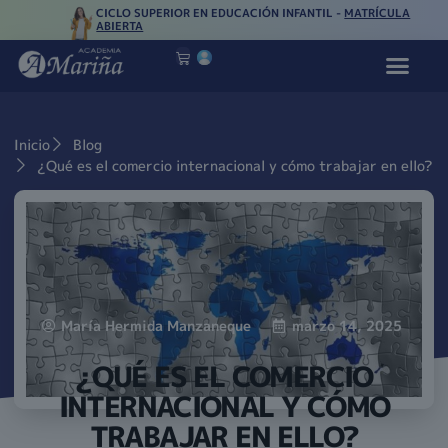
CICLO SUPERIOR EN EDUCACIÓN INFANTIL -
MATRÍCULA
ABIERTA
Inicio
Blog
¿Qué es el comercio internacional y cómo trabajar en ello?
María Hermida Manzaneque
marzo 14, 2025
¿QUÉ ES EL COMERCIO
INTERNACIONAL Y CÓMO
TRABAJAR EN ELLO?