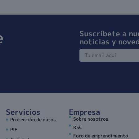
e
Suscríbete a nu
noticias y nove
Servicios
Empresa
Sobre nosotros
Protección de datos
RSC
PIF
Foro de emprendimiento