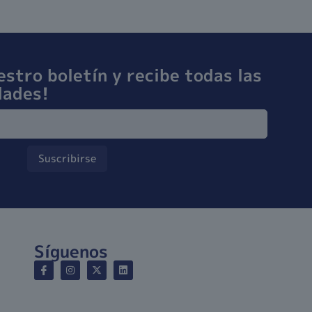
estro boletín y recibe todas las
dades!
Suscribirse
Síguenos