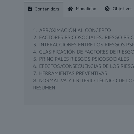
Modalidad
Objetivos
Contenido/s
1. APROXIMACIÓN AL CONCEPTO
2. FACTORES PSICOSOCIALES. RIESGO PSI
3. INTERACCIONES ENTRE LOS RIESGOS P
4. CLASIFICACIÓN DE FACTORES DE RIESG
5. PRINCIPALES RIESGOS PSICOSOCIALES
6. EFECTOS/CONSECUENCIAS DE LOS RIES
7. HERRAMIENTAS PREVENTIVAS
8. NORMATIVA Y CRITERIO TÉCNICO DE LO
RESUMEN