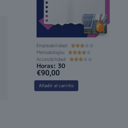
Empleabilidad:





Metodología:





Accesibilidad:





Horas: 30
€
90,00
Añadir al carrito