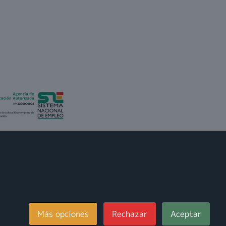
LINE. FORMACIÓN CONTINUA A
IVELES EDUCATIVOS.
 FORMACIÓN DE MANIPULADOR DE
GOS LABORALES. CERTIFICADOS
IÓN. CICLOS FORMATIVOS DE
DEPENDENCIA.
Más opciones
Rechazar
Aceptar