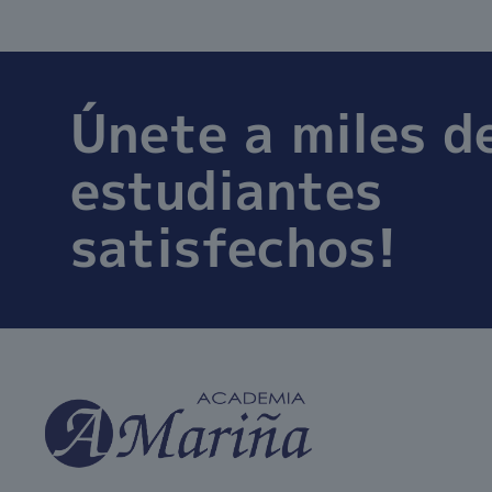
Únete a miles d
estudiantes
satisfechos!